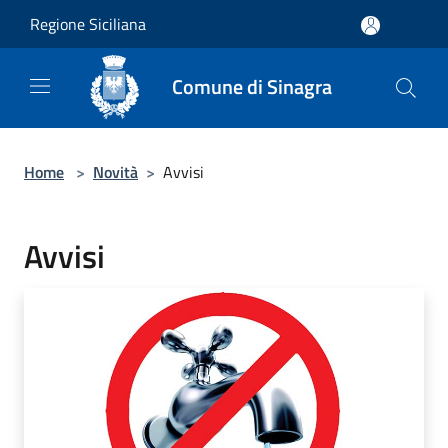
Salta al contenuto principale
Regione Siciliana
Comune di Sinagra
Home
>
Novità
>
Avvisi
Avvisi