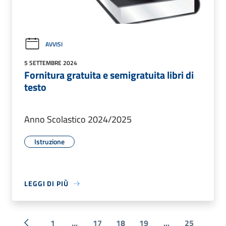
AVVISI
5 SETTEMBRE 2024
Fornitura gratuita e semigratuita libri di
testo
Anno Scolastico 2024/2025
Istruzione
LEGGI DI PIÙ
1
...
17
18
19
...
25