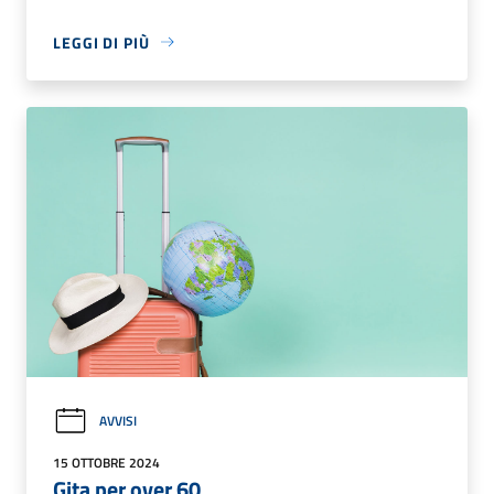
LEGGI DI PIÙ
AVVISI
15 OTTOBRE 2024
Gita per over 60